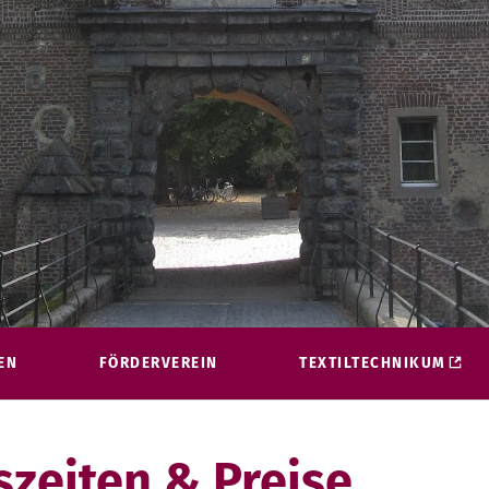
EN
FÖRDERVEREIN
TEXTILTECHNIKUM
zeiten & Preise