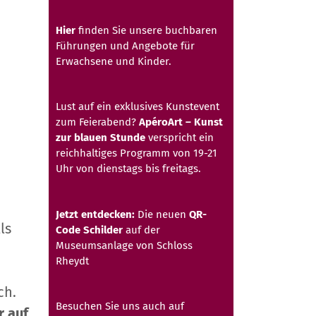
Hier
finden Sie unsere buchbaren
Führungen und Angebote für
Erwachsene und Kinder.
Lust auf ein exklusives Kunstevent
zum Feierabend?
ApéroArt – Kunst
zur blauen Stunde
verspricht ein
reichhaltiges Programm von 19-21
Uhr von dienstags bis freitags.
Jetzt entdecken:
Die neuen
QR-
ls
Code Schilder
auf der
Museumsanlage von Schloss
Rheydt
ch.
Besuchen Sie uns auch auf
r auf