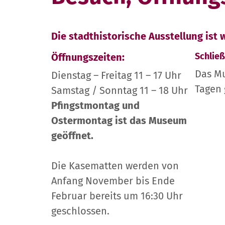
Die stadthistorische Ausstellung ist
Schließ
Öffnungszeiten:
Das Mu
Dienstag – Freitag 11 – 17 Uhr
Tagen 
Samstag / Sonntag 11 – 18 Uhr
Pfingstmontag und
Ostermontag ist das Museum
geöffnet.
Die Kasematten werden von
Anfang November bis Ende
Februar bereits um 16:30 Uhr
geschlossen.