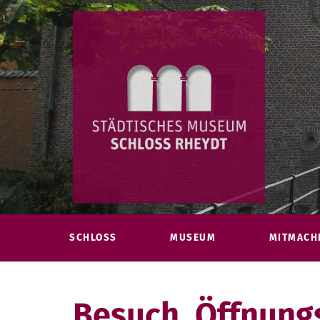
Skip
to
content
SCHLOSS
MUSEUM
MITMACH
Besuch, Öffnungs