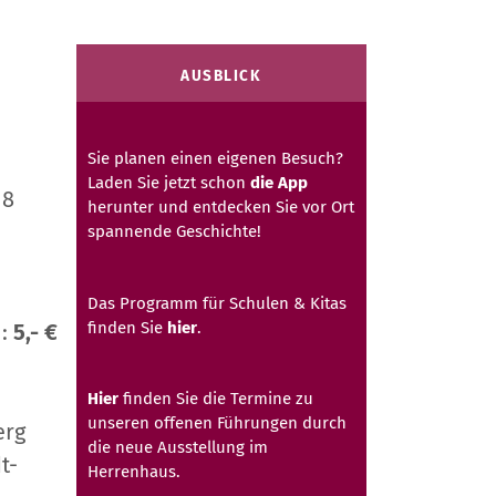
AUSBLICK
Sie planen einen eigenen Besuch?
Laden Sie jetzt schon
die App
18
herunter und entdecken Sie vor Ort
spannende Geschichte!
Das Programm für Schulen & Kitas
finden Sie
hier
.
n:
5,- €
Hier
finden Sie die Termine zu
unseren offenen Führungen durch
erg
die neue Ausstellung im
t-
Herrenhaus.