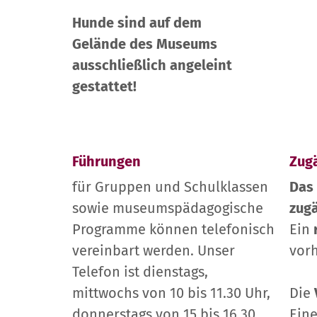
Hunde sind auf dem
Gelände des Museums
ausschließlich angeleint
gestattet!
Führungen
Zugä
für Gruppen und Schulklassen
Das 
sowie museumspädagogische
zug
Programme können telefonisch
Ein
vereinbart werden. Unser
vor
Telefon ist dienstags,
mittwochs von 10 bis 11.30 Uhr,
Die
donnerstags von 15 bis 16.30
Eine