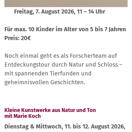
Freitag, 7. August 2026, 11 – 14 Uhr
Für max. 10 Kinder im Alter von 5 bis 7 Jahren
Preis: 20€
Noch einmal geht es als Forscherteam auf
Entdeckungstour durch Natur und Schloss –
mit spannenden Tierfunden und
geheimnisvollen Geschichten.
Kleine Kunstwerke aus Natur und Ton
mit Marie Koch
Dienstag & Mittwoch, 11. bis 12. August 2026,