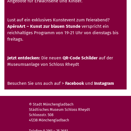
Angebote für Erwachsene und Kinder.
Lust auf ein exklusives Kunstevent zum Feierabend?
ApéroArt – Kunst zur blauen Stunde
verspricht ein
reichhaltiges Programm von 19-21 Uhr von dienstags bis
freitags.
Jetzt entdecken:
Die neuen
QR-Code Schilder
auf der
Museumsanlage von Schloss Rheydt
Besuchen Sie uns auch auf >
Facebook
und
Instagram
© Stadt Mönchengladbach
Städtisches Museum Schloss Rheydt
Schlossstr. 508
41238 Mönchengladbach
Telefon
:
0 2161 – 25 2681