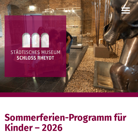
Skip
to
content
Sommerferien-Programm für
Kinder – 2026