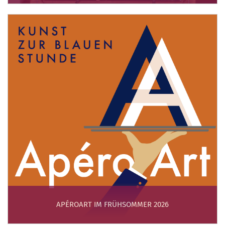
APÉROART IM FRÜHSOMMER 2026