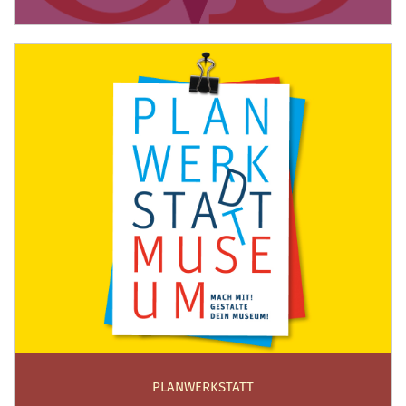
PLANWERKSTATT