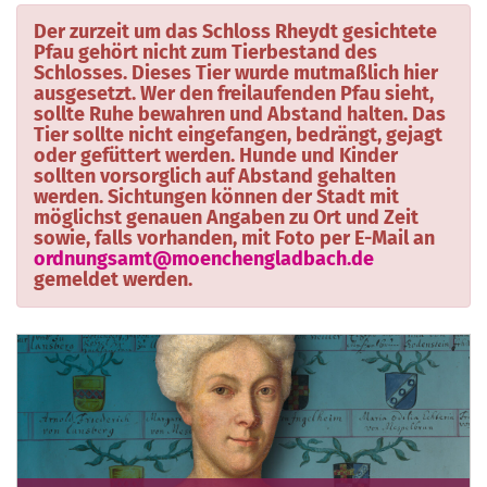
Der zurzeit um das Schloss Rheydt gesichtete
Pfau gehört
nicht
zum Tierbestand des
Schlosses. Dieses Tier wurde mutmaßlich hier
ausgesetzt. Wer den freilaufenden Pfau sieht,
sollte Ruhe bewahren und Abstand halten. Das
Tier sollte nicht eingefangen, bedrängt, gejagt
oder gefüttert werden. Hunde und Kinder
sollten vorsorglich auf Abstand gehalten
werden. Sichtungen können der Stadt mit
möglichst genauen Angaben zu Ort und Zeit
sowie, falls vorhanden, mit Foto per E-Mail an
ordnungsamt@moenchengladbach.de
gemeldet werden.