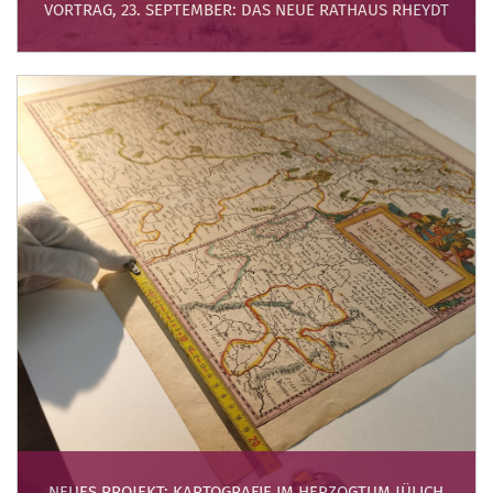
VORTRAG, 23. SEPTEMBER: DAS NEUE RATHAUS RHEYDT
NEUES PROJEKT: KARTOGRAFIE IM HERZOGTUM JÜLICH